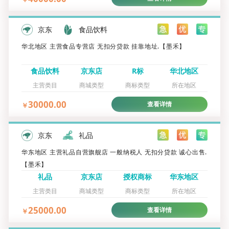
京东
食品饮料
华北地区 主营食品专营店 无扣分贷款 挂靠地址.【墨禾】
食品饮料
京东店
R标
华北地区
主营类目
商城类型
商标类型
所在地区
30000.00
查看详情
￥
京东
礼品
华东地区 主营礼品自营旗舰店 一般纳税人 无扣分贷款 诚心出售.
【墨禾】
礼品
京东店
授权商标
华东地区
主营类目
商城类型
商标类型
所在地区
25000.00
查看详情
￥