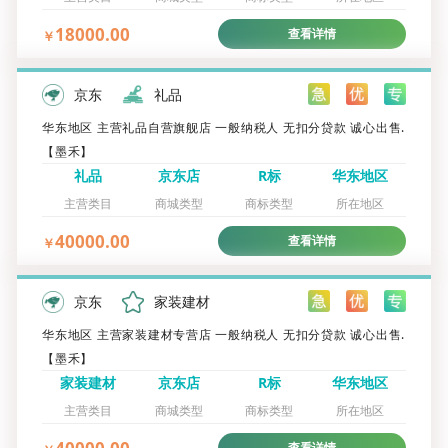
18000.00
查看详情
￥
京东
礼品
华东地区 主营礼品自营旗舰店 一般纳税人 无扣分贷款 诚心出售.
【墨禾】
礼品
京东店
R标
华东地区
主营类目
商城类型
商标类型
所在地区
40000.00
查看详情
￥
京东
家装建材
华东地区 主营家装建材专营店 一般纳税人 无扣分贷款 诚心出售.
【墨禾】
家装建材
京东店
R标
华东地区
主营类目
商城类型
商标类型
所在地区
查看详情