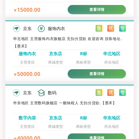
15000.00
查看详情
￥
京东
服饰内衣
华北地区 主营服饰内衣旗舰店 无扣分贷款 欢迎咨询 挂靠地址.
【墨禾】
服饰内衣
京东店
R标
华北地区
主营类目
商城类型
商标类型
所在地区
50000.00
查看详情
￥
京东
数码
华东地区 主营数码旗舰店 一般纳税人 无扣分贷款.【墨禾】
数字内容
京东店
R标
华东地区
主营类目
商城类型
商标类型
所在地区
40000.00
查看详情
￥