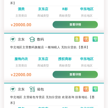
禾】
酒类
京东店
R标
华东地区
主营类目
商城类型
商标类型
所在地区
20000.00
查看详情
￥
京东
数码
华北地区主营数码旗舰店 一般纳税人 无扣分贷款.【墨禾】
服饰内衣
京东店
授权商标
华东地区
主营类目
商城类型
商标类型
所在地区
22000.00
查看详情
￥
京东
箱包
华北地区 主营箱包专营店 无扣分贷款 欢迎咨询 挂靠地址.【墨
禾】