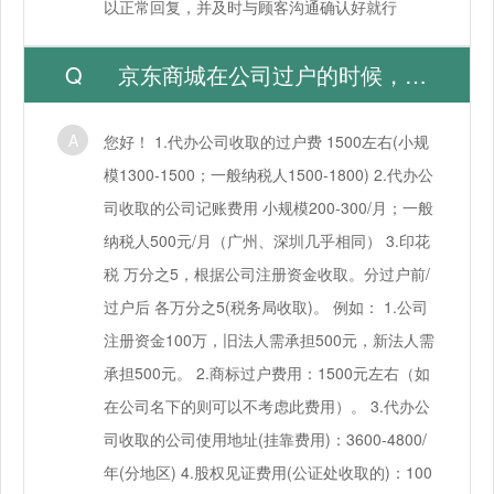
以正常回复，并及时与顾客沟通确认好就行
京东商城在公司过户的时候，需要支付哪些费用呢？
您好！ 1.代办公司收取的过户费 1500左右(小规
模1300-1500；一般纳税人1500-1800) 2.代办公
司收取的公司记账费用 小规模200-300/月；一般
纳税人500元/月（广州、深圳几乎相同） 3.印花
税 万分之5，根据公司注册资金收取。分过户前/
过户后 各万分之5(税务局收取)。 例如： 1.公司
注册资金100万，旧法人需承担500元，新法人需
承担500元。 2.商标过户费用：1500元左右（如
在公司名下的则可以不考虑此费用）。 3.代办公
司收取的公司使用地址(挂靠费用)：3600-4800/
年(分地区) 4.股权见证费用(公证处收取的)：100