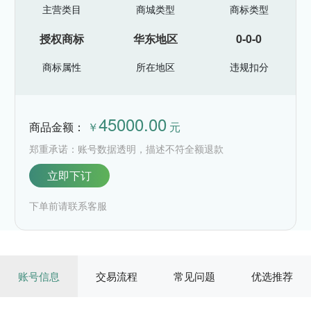
主营类目
商城类型
商标类型
授权商标
华东地区
0-0-0
商标属性
所在地区
违规扣分
45000.00
商品金额：
￥
元
郑重承诺：账号数据透明，描述不符全额退款
立即下订
下单前请联系客服
账号信息
交易流程
常见问题
优选推荐