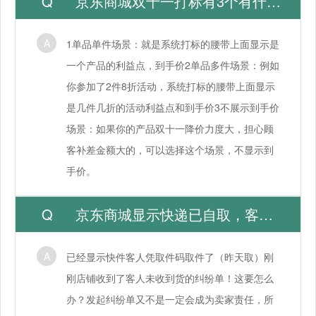
京东商城双十一打标有3个有什么区别吗
1单品单件场景：就是系统打标的腰带上面显示是
一个产品的利益点，到手价2单品多件场景：例如
你参加了2件8折活动，系统打标的腰带上面显示
是几件几折的活动利益点和到手价3不展示到手价
场景：如果你的产品双十一降价力度大，担心顾
客补差金额大的，可以选择这个场景，不显示到
手价。
京东商城显示快递已自取，客人还是发起纠纷单
已经显示快件客人凭取件码取件了（昨天取）刚
刚店铺收到了客人未收到货的纠纷单！这要怎么
办？发起纠纷单又不是一定会成为卖家责任，所