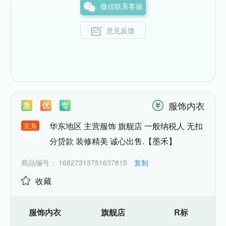
微信联系客服
意见反馈
服饰内衣
华东地区 主营服饰 旗舰店 一般纳税人 无扣
京东
店铺
分贷款 装修精美 诚心出售.【墨禾】
商品编号：
16827313751637815
复制
收藏
服饰内衣
旗舰店
R标