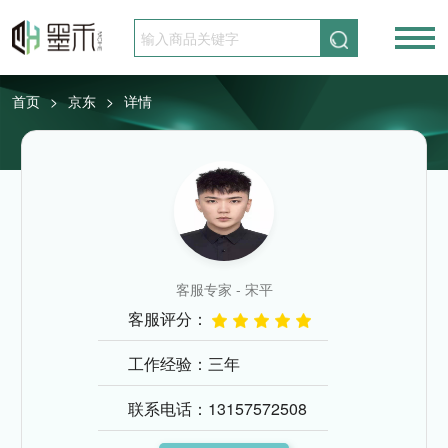
请先登录
免费注册
首页
京东
详情
>
>
客服专家 - 宋平
客服评分：
工作经验：三年
联系电话：13157572508